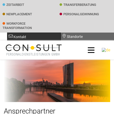
ZEITARBEIT
TRANSFER­BERATUNG
NEWPLACEMENT
PERSONAL­GEWINNUNG
WORKFORCE
TRANSFORMATION
Standorte
Kontakt
Ansprechpartner