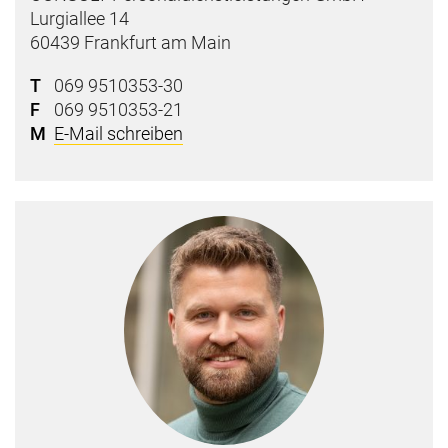
Lurgiallee 14
60439 Frankfurt am Main
T
069 9510353-30
F
069 9510353-21
M
E-Mail schreiben