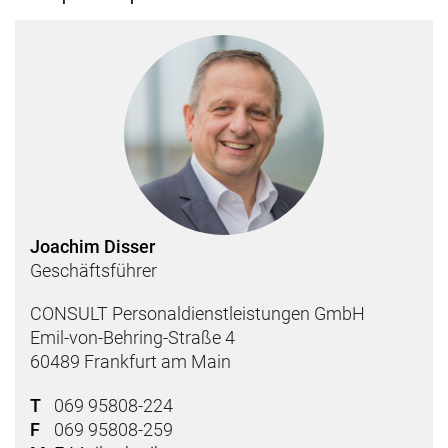
Joachim Disser
Geschäftsführer
CONSULT Personaldienstleistungen GmbH
Emil-von-Behring-Straße 4
60489 Frankfurt am Main
T
069 95808-224
F
069 95808-259