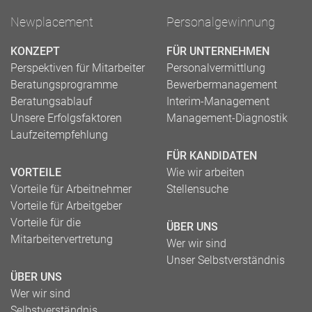
Newplacement
Personalgewinnung
KONZEPT
FÜR UNTERNEHMEN
Perspektiven für Mitarbeiter
Personalvermittlung
Beratungsprogramme
Bewerbermanagement
Beratungsablauf
Interim-Management
Unsere Erfolgsfaktoren
Management-Diagnostik
Laufzeitempfehlung
FÜR KANDIDATEN
VORTEILE
Wie wir arbeiten
Vorteile für Arbeitnehmer
Stellensuche
Vorteile für Arbeitgeber
Vorteile für die
ÜBER UNS
Mitarbeitervertretung
Wer wir sind
Unser Selbstverständnis
ÜBER UNS
Wer wir sind
Selbstverständnis