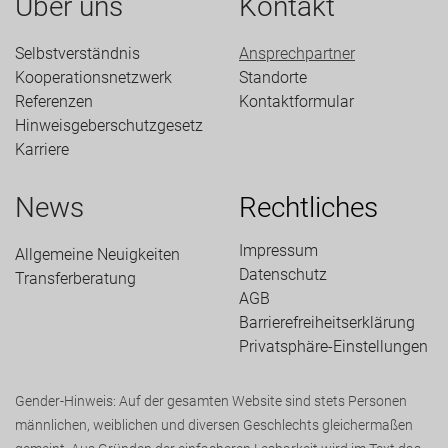
Über uns
Kontakt
Selbstverständnis
Ansprechpartner
Kooperationsnetzwerk
Standorte
Referenzen
Kontaktformular
Hinweisgeberschutzgesetz
Karriere
News
Rechtliches
Impressum
Allgemeine Neuigkeiten
Datenschutz
Transfer­beratung
AGB
Barrierefreiheitserklärung
Privatsphäre-Einstellungen
Gender-Hinweis: Auf der gesamten Website sind stets Personen
männlichen, weiblichen und diversen Geschlechts gleichermaßen