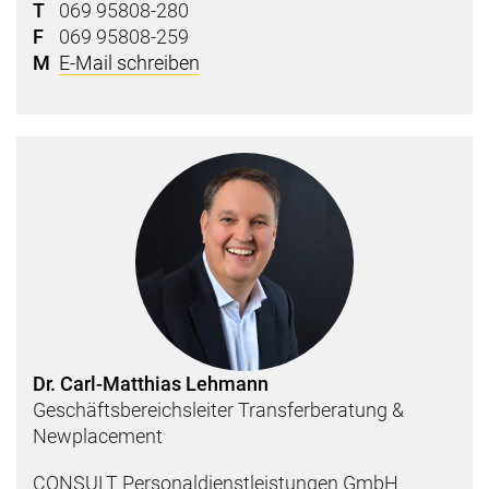
T
069 95808-280
F
069 95808-259
M
E-Mail schreiben
Dr. Carl-Matthias Lehmann
Geschäftsbereichsleiter Transferberatung &
Newplacement
CONSULT Personaldienstleistungen GmbH