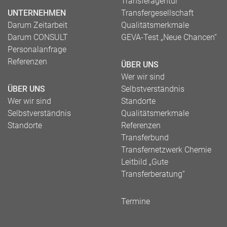
Transferagentur
UNTERNEHMEN
Transfergesellschaft
Darum Zeitarbeit
Qualitätsmerkmale
Darum CONSULT
GEVA-Test „Neue Chancen“
Personalanfrage
Referenzen
ÜBER UNS
Wer wir sind
ÜBER UNS
Selbstverständnis
Wer wir sind
Standorte
Selbstverständnis
Qualitätsmerkmale
Standorte
Referenzen
Transferbund
Transfernetzwerk Chemie
Leitbild „Gute
Transferberatung“
Termine