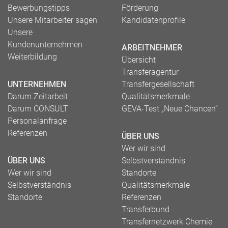
Bewerbungstipps
Förderung
Unsere Mitarbeiter sagen
Kandidatenprofile
Unsere
Kundenunternehmen
ARBEITNEHMER
Weiterbildung
Übersicht
Transferagentur
UNTERNEHMEN
Transfergesellschaft
Darum Zeitarbeit
Qualitätsmerkmale
Darum CONSULT
GEVA-Test „Neue Chancen“
Personalanfrage
Referenzen
ÜBER UNS
Wer wir sind
ÜBER UNS
Selbstverständnis
Wer wir sind
Standorte
Selbstverständnis
Qualitätsmerkmale
Standorte
Referenzen
Transferbund
Transfernetzwerk Chemie