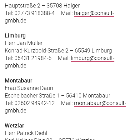
Hauptstraße 2 – 35708 Haiger
Tel: 02773 918388-4 – Mail:
haiger@consult-
gmbh.de
Limburg
Herr Jan Müller
Konrad-Kurzbold-Straße 2 – 65549 Limburg
Tel: 06431 21984-5 – Mail:
limburg@consult-
gmbh.de
Montabaur
Frau Susanne Daun
Eschelbacher Straße 1 – 56410 Montabaur
Tel: 02602 94942-12 – Mail:
montabaur@consult-
gmbh.de
Wetzlar
Herr Patrick Diehl