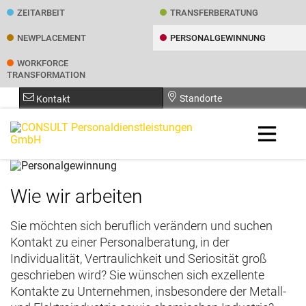
ZEITARBEIT
TRANSFER­BERATUNG
NEWPLACEMENT
PERSONAL­GEWINNUNG
WORKFORCE
TRANSFORMATION
Standorte
Kontakt
Wie wir arbeiten
Sie möchten sich beruflich verändern und suchen
Kontakt zu einer Personalberatung, in der
Individualität, Vertraulichkeit und Seriosität groß
geschrieben wird? Sie wünschen sich exzellente
Kontakte zu Unternehmen, insbesondere der Metall-