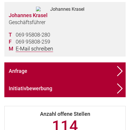
Johannes Krasel
Geschäftsführer
T
069 95808-280
F
069 95808-259
M
E-Mail schreiben
Anfrage
Initiativbewerbung
Anzahl offene Stellen
114