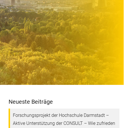
Neueste Beiträge
Forschungsprojekt der Hochschule Darmstadt –
Aktive Unterstützung der CONSULT – Wie zufrieden