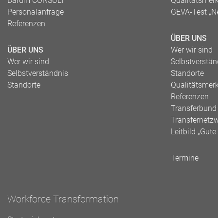
Darum CONSULT
Qualitätsmer
Personalanfrage
GEVA-Test „N
Referenzen
ÜBER UNS
ÜBER UNS
Wer wir sind
Wer wir sind
Selbstverstän
Selbstverständnis
Standorte
Standorte
Qualitätsmer
Referenzen
Transferbund
Transfernetz
Leitbild „Gut
Termine
Workforce Transformation