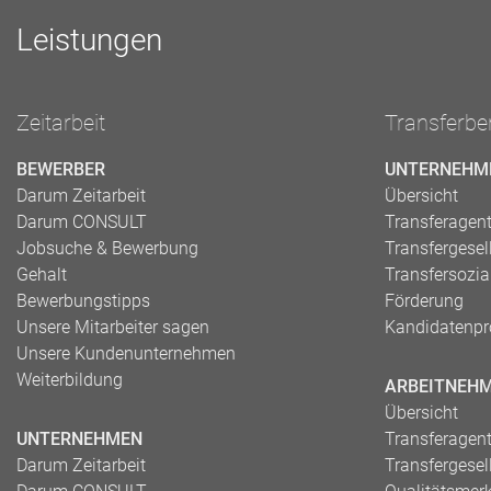
Leistungen
Zeitarbeit
Transferbe
BEWERBER
UNTERNEHM
Darum Zeitarbeit
Übersicht
Darum CONSULT
Transferagen
Jobsuche & Bewerbung
Transfergesel
Gehalt
Transfersozia
Bewerbungstipps
Förderung
Unsere Mitarbeiter sagen
Kandidatenpro
Unsere Kundenunternehmen
Weiterbildung
ARBEITNEH
Übersicht
UNTERNEHMEN
Transferagen
Darum Zeitarbeit
Transfergesel