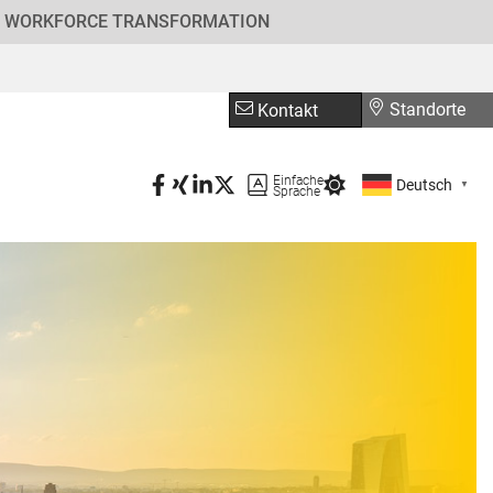
WORKFORCE TRANSFORMATION
Standorte
Kontakt
Einfache
Deutsch
▼
Sprache