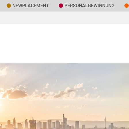
NEWPLACEMENT
PERSONAL­GEWINNUNG