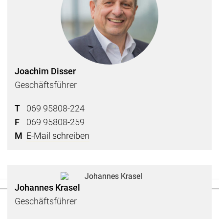
Joachim Disser
Geschäftsführer
T
069 95808-224
F
069 95808-259
M
E-Mail schreiben
Johannes Krasel
Geschäftsführer