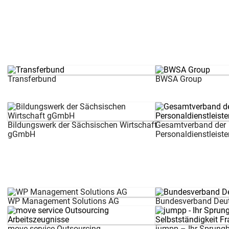
Transferbund
BWSA Group
Bildungswerk der Sächsischen Wirtschaft
Gesamtverband der
gGmbH
Personaldienstleiste
WP Management Solutions AG
Bundesverband Deut
move service Outsourcing
jumpp – Ihr Sprungbr