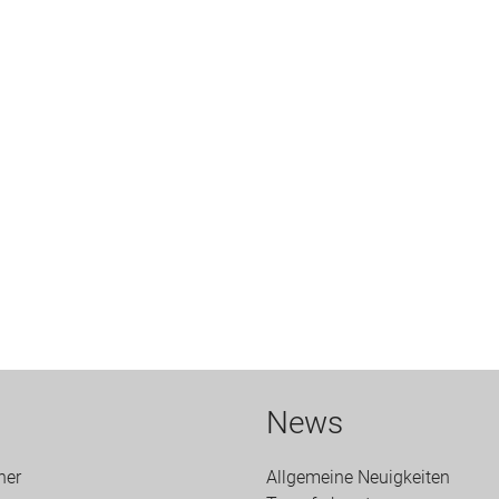
News
ner
Allgemeine Neuigkeiten