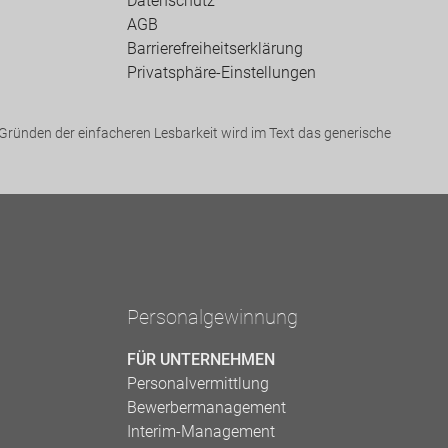
Datenschutz
AGB
Barrierefreiheitserklärung
Privatsphäre-Einstellungen
ründen der einfacheren Lesbarkeit wird im Text das generische
Personalgewinnung
FÜR UNTERNEHMEN
Personalvermittlung
Bewerbermanagement
Interim-Management