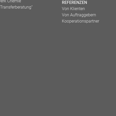
werk Chemie
REFERENZEN
e Transferberatung“
Von Klienten
Von Auftraggebern
Kooperationspartner