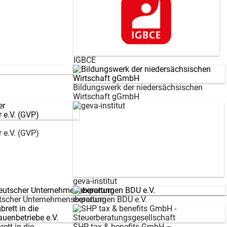
IGBCE
Bildungswerk der niedersächsischen
Wirtschaft gGmbH
r e.V. (GVP)
geva-institut
scher Unternehmensberatungen BDU e.V.
expertum
ett in die
SHP tax & benefits GmbH –