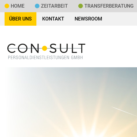
HOME
ZEITARBEIT
TRANSFER­BERATUNG
ÜBER UNS
KONTAKT
NEWSROOM