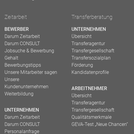
Zeitarbeit
Transferberatung
BEWERBER
UNTERNEHMEN
Darum Zeitarbeit
Übersicht
Darum CONSULT
Transferagentur
Jobsuche & Bewerbung
Transfergesellschaft
Gehalt
Transfersozialplan
Bewerbungstipps
Förderung
Unsere Mitarbeiter sagen
Kandidatenprofile
Unsere
Kundenunternehmen
ARBEITNEHMER
Weiterbildung
Übersicht
Transferagentur
UNTERNEHMEN
Transfergesellschaft
Darum Zeitarbeit
Qualitätsmerkmale
Darum CONSULT
GEVA-Test „Neue Chancen“
Personalanfrage