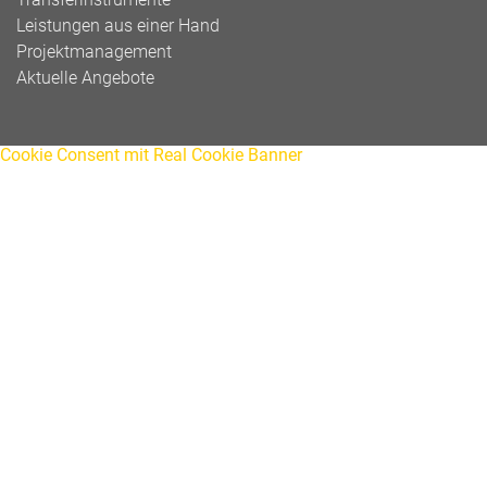
Leistungen aus einer Hand
Projektmanagement
Aktuelle Angebote
Cookie Consent mit Real Cookie Banner