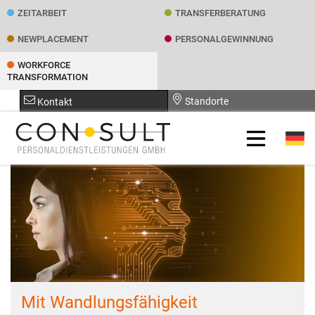
ZEITARBEIT
TRANSFER­BERATUNG
NEWPLACEMENT
PERSONAL­GEWINNUNG
WORKFORCE
TRANSFORMATION
Standorte
Kontakt
Mit Wandlungsfähigkeit