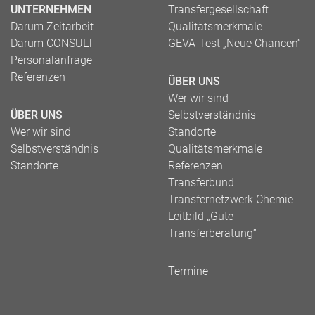
UNTERNEHMEN
Transfergesellschaft
Darum Zeitarbeit
Qualitätsmerkmale
Darum CONSULT
GEVA-Test „Neue Chancen“
Personalanfrage
Referenzen
ÜBER UNS
Wer wir sind
ÜBER UNS
Selbstverständnis
Wer wir sind
Standorte
Selbstverständnis
Qualitätsmerkmale
Standorte
Referenzen
Transferbund
Transfernetzwerk Chemie
Leitbild „Gute
Transferberatung“
Termine