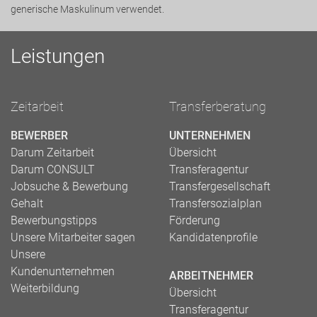
generische Maskulinum verwendet.
Leistungen
Zeitarbeit
Transferberatung
BEWERBER
UNTERNEHMEN
Darum Zeitarbeit
Übersicht
Darum CONSULT
Transferagentur
Jobsuche & Bewerbung
Transfergesellschaft
Gehalt
Transfersozialplan
Bewerbungstipps
Förderung
Unsere Mitarbeiter sagen
Kandidatenprofile
Unsere
Kundenunternehmen
ARBEITNEHMER
Weiterbildung
Übersicht
Transferagentur