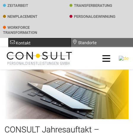
ZEITARBEIT
TRANSFER­BERATUNG
NEWPLACEMENT
PERSONAL­GEWINNUNG
WORKFORCE
TRANSFORMATION
Standorte
Kontakt
CONSULT Jahresauftakt –