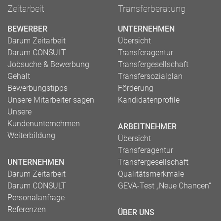
Zeitarbeit
Transferberatung
BEWERBER
UNTERNEHMEN
Darum Zeitarbeit
Übersicht
Darum CONSULT
Transferagentur
Jobsuche & Bewerbung
Transfergesellschaft
Gehalt
Transfersozialplan
Bewerbungstipps
Förderung
Unsere Mitarbeiter sagen
Kandidatenprofile
Unsere
Kundenunternehmen
ARBEITNEHMER
Weiterbildung
Übersicht
Transferagentur
UNTERNEHMEN
Transfergesellschaft
Darum Zeitarbeit
Qualitätsmerkmale
Darum CONSULT
GEVA-Test „Neue Chancen“
Personalanfrage
Referenzen
ÜBER UNS