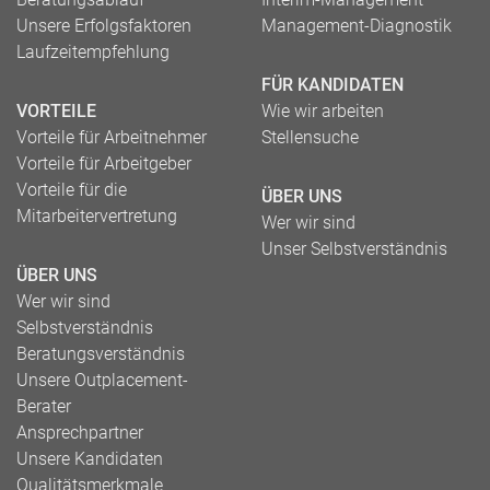
Unsere Erfolgsfaktoren
Management-Diagnostik
Laufzeitempfehlung
FÜR KANDIDATEN
VORTEILE
Wie wir arbeiten
Vorteile für Arbeitnehmer
Stellensuche
Vorteile für Arbeitgeber
Vorteile für die
ÜBER UNS
Mitarbeitervertretung
Wer wir sind
Unser Selbstverständnis
ÜBER UNS
Wer wir sind
Selbstverständnis
Beratungsverständnis
Unsere Outplacement-
Berater
Ansprechpartner
Unsere Kandidaten
Qualitätsmerkmale