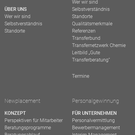
Wer wir sind
ÜBER UNS
Selbstverständnis
Wer wir sind
Standorte
Selbstverständnis
Qualitätsmerkmale
Standorte
Referenzen
Transferbund
Transfernetzwerk Chemie
Leitbild „Gute
Transferberatung“
Termine
Newplacement
Personalgewinnung
KONZEPT
FÜR UNTERNEHMEN
Perspektiven für Mitarbeiter
Personalvermittlung
Beratungsprogramme
Bewerbermanagement
Beratungsablauf
Interim-Management