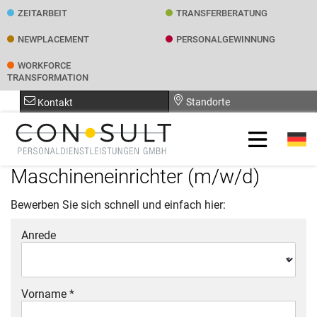
ZEITARBEIT
TRANSFER­BERATUNG
NEWPLACEMENT
PERSONAL­GEWINNUNG
WORKFORCE
TRANSFORMATION
Standorte
Kontakt
Maschineneinrichter (m/w/d)
Bewerben Sie sich schnell und einfach hier:
Anrede
Vorname *